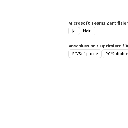
Microsoft Teams Zertifizie
Ja
Nein
Anschluss an / Optimiert fü
PC/Softphone
PC/Softphon