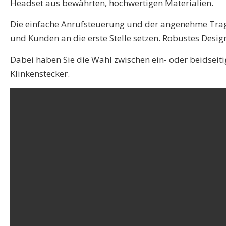
Headset aus bewährten, hochwertigen Materialien.
Die einfache Anrufsteuerung und der angenehme Tragek
und Kunden an die erste Stelle setzen. Robustes Des
Dabei haben Sie die Wahl zwischen ein- oder beidse
Klinkenstecker.