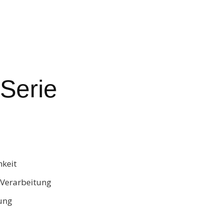
Serie
hkeit
 Verarbeitung
ung