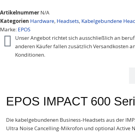
Artikelnummer
N/A
Kategorien
Hardware
,
Headsets
,
Kabelgebundene Head
Marke:
EPOS
Unser Angebot richtet sich ausschließlich an beru
anderen Käufer fallen zusätzlich Versandkosten an
Konditionen.
Übersicht
EPOS IMPACT 600 Serie
Die kabelgebundenen Business-Headsets aus der IMPACT
Ultra Noise Cancelling-Mikrofon und optional Active N