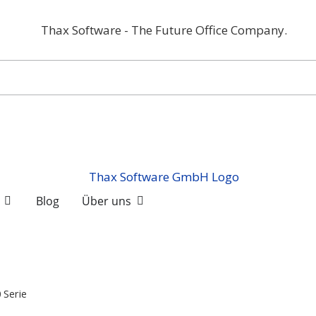
Blog
Über uns
 Serie