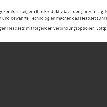
omfort steigern Ihre Produktivität – den ganzen Tag. Ei
ign und bewährte Technologien machen das Headset zum B
itigen Headsets mit folgenden Verbindungsoptionen: Sof