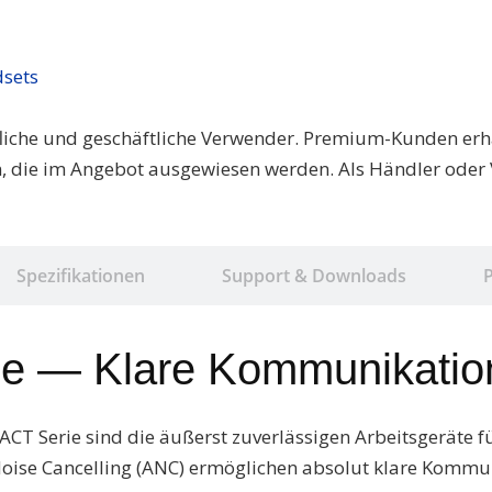
sets
fliche und geschäftliche Verwender. Premium-Kunden erhal
, die im Angebot ausgewiesen werden. Als Händler oder V
Spezifikationen
Support & Downloads
 — Klare Kommunikation.
 Serie sind die äußerst zuverlässigen Arbeitsgeräte fü
oise Cancelling (ANC) ermöglichen absolut klare Kommuni