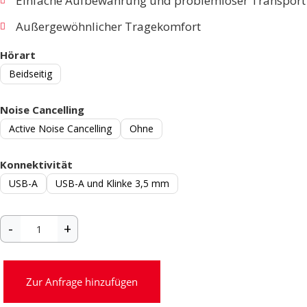
Einfache Aufbewahrung und problemloser Transport
Außergewöhnlicher Tragekomfort
Hörart
Beidseitig
Noise Cancelling
Active Noise Cancelling
Ohne
Konnektivität
USB-A
USB-A und Klinke 3,5 mm
Zur Anfrage hinzufügen