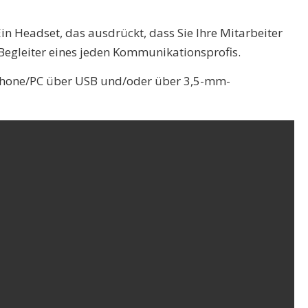
n Headset, das ausdrückt, dass Sie Ihre Mitarbeiter
egleiter eines jeden Kommunikationsprofis.
tphone/PC über USB und/oder über 3,5-mm-